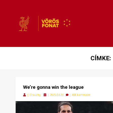
VÖRÖSFONAT
VÖRÖS FONAT
CÍMKE:
We’re gonna win the league
Posted
|
Crouchy
|
2025-04-26
|
468 komment
on