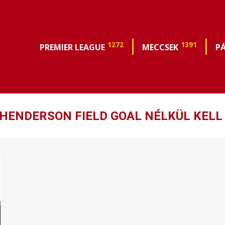
1272
1391
PREMIER LEAGUE
MECCSEK
P
HENDERSON FIELD GOAL NÉLKÜL KELL