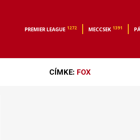
1272
1391
PREMIER LEAGUE
MECCSEK
P
CÍMKE:
FOX