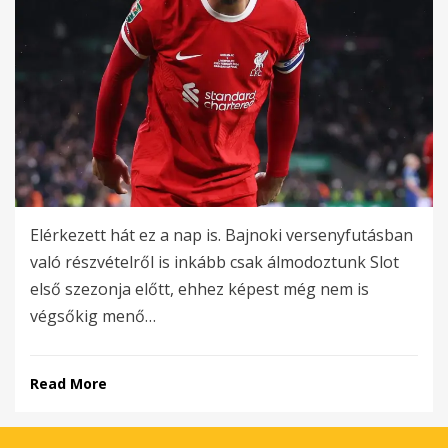
Elérkezett hát ez a nap is. Bajnoki versenyfutásban
való részvételről is inkább csak álmodoztunk Slot
első szezonja előtt, ehhez képest még nem is
végsőkig menő…
Read More