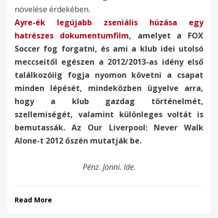
növelése érdekében.
Ayre-ék legújabb zseniális húzása egy
hatrészes dokumentumfilm
,
amelyet a FOX
Soccer fog forgatni, és ami a klub idei utolsó
meccseitől egészen a 2012/2013-as idény első
találkozóiig fogja nyomon követni a csapat
minden lépését, mindeközben ügyelve arra,
hogy a klub gazdag történelmét,
szellemiségét, valamint különleges voltát is
bemutassák. Az Our Liverpool: Never Walk
Alone-t 2012 őszén mutatják be.
Pénz. Jönni. Ide.
Read More