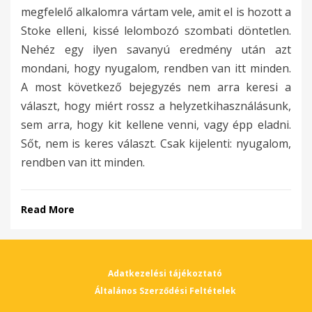
megfelelő alkalomra vártam vele, amit el is hozott a
Stoke elleni, kissé lelombozó szombati döntetlen.
Nehéz egy ilyen savanyú eredmény után azt
mondani, hogy nyugalom, rendben van itt minden.
A most következő bejegyzés nem arra keresi a
választ, hogy miért rossz a helyzetkihasználásunk,
sem arra, hogy kit kellene venni, vagy épp eladni.
Sőt, nem is keres választ. Csak kijelenti: nyugalom,
rendben van itt minden.
Read More
Adatkezelési tájékoztató
Általános Szerződési Feltételek