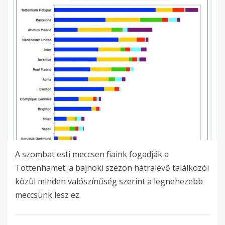
A szombat esti meccsen fiaink fogadják a
Tottenhamet: a bajnoki szezon hátralévő találkozói
közül minden valószínűség szerint a legnehezebb
meccsünk lesz ez.