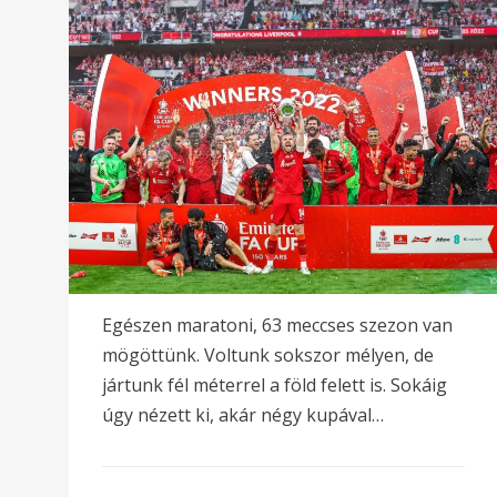
Egészen maratoni, 63 meccses szezon van
mögöttünk. Voltunk sokszor mélyen, de
jártunk fél méterrel a föld felett is. Sokáig
úgy nézett ki, akár négy kupával…