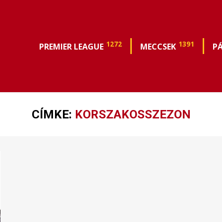
1272
1391
PREMIER LEAGUE
MECCSEK
P
CÍMKE:
KORSZAKOSSZEZON