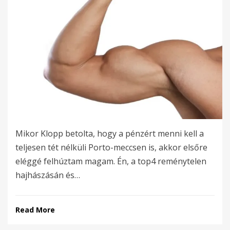
Mikor Klopp betolta, hogy a pénzért menni kell a
teljesen tét nélküli Porto-meccsen is, akkor elsőre
eléggé felhúztam magam. Én, a top4 reménytelen
hajhászásán és…
Read More