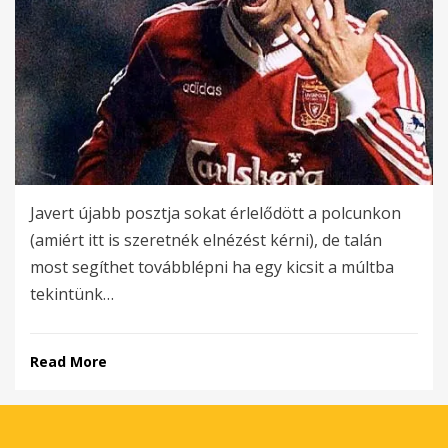
Javert újabb posztja sokat érlelődött a polcunkon
(amiért itt is szeretnék elnézést kérni), de talán
most segíthet továbblépni ha egy kicsit a múltba
tekintünk…
Read More