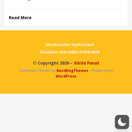
Read More
Adatkezelési tájékoztató
Általános Szerződési Feltételek
© Copyright 2026 –
Vörös Fonat
Cambium Theme by
BestBlogThemes
⋅
Powered by
WordPress