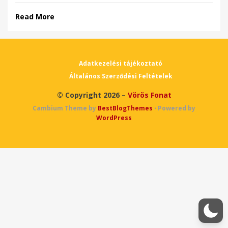
Read More
Adatkezelési tájékoztató
Általános Szerződési Feltételek
© Copyright 2026 –
Vörös Fonat
Cambium Theme by
BestBlogThemes
⋅
Powered by
WordPress