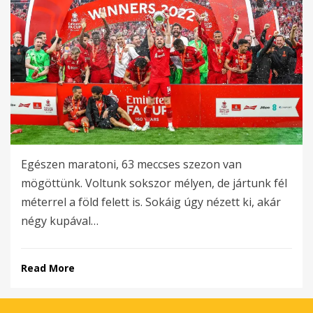
Egészen maratoni, 63 meccses szezon van
mögöttünk. Voltunk sokszor mélyen, de jártunk fél
méterrel a föld felett is. Sokáig úgy nézett ki, akár
négy kupával…
Read More