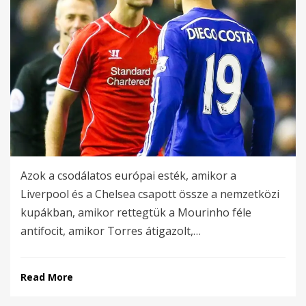
Azok a csodálatos európai esték, amikor a
Liverpool és a Chelsea csapott össze a nemzetközi
kupákban, amikor rettegtük a Mourinho féle
antifocit, amikor Torres átigazolt,…
Read More