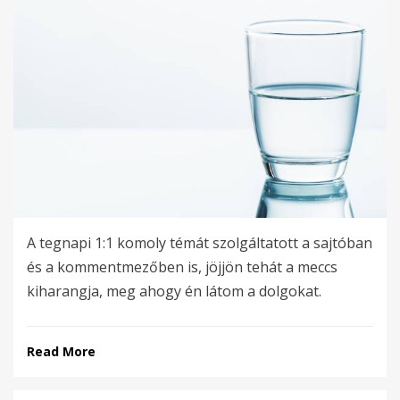
A tegnapi 1:1 komoly témát szolgáltatott a sajtóban
és a kommentmezőben is, jöjjön tehát a meccs
kiharangja, meg ahogy én látom a dolgokat.
Read More