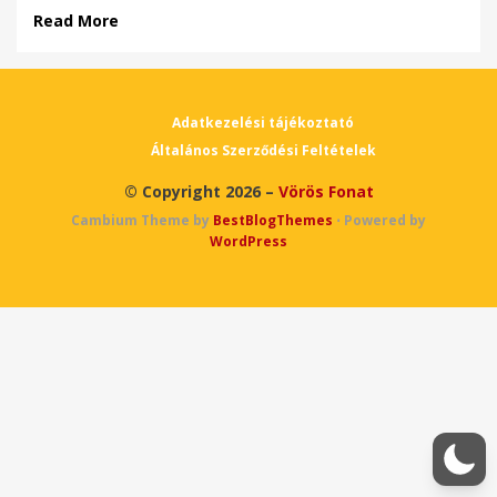
Read More
Adatkezelési tájékoztató
Általános Szerződési Feltételek
© Copyright 2026 –
Vörös Fonat
Cambium Theme by
BestBlogThemes
⋅
Powered by
WordPress