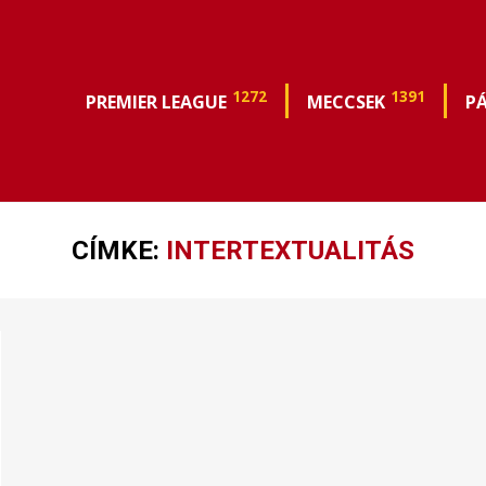
1272
1391
PREMIER LEAGUE
MECCSEK
P
CÍMKE:
INTERTEXTUALITÁS