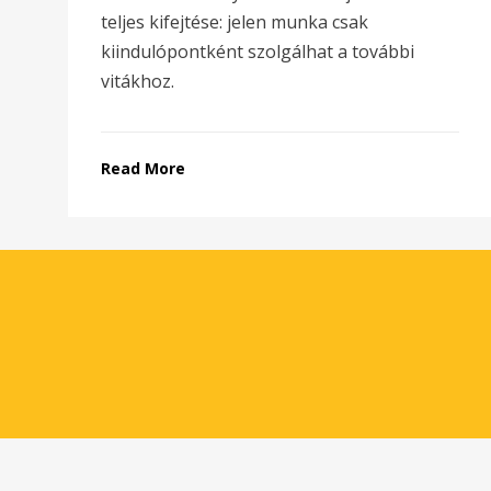
teljes kifejtése: jelen munka csak
kiindulópontként szolgálhat a további
vitákhoz.
Read More