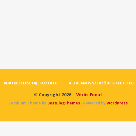
ADATKEZELÉSI TÁJÉKOZTATÓ
ÁLTALÁNOS SZERZŐDÉSI FELTÉTELE
© Copyright 2026 –
Vörös Fonat
Cambium Theme by
BestBlogThemes
⋅
Powered by
WordPress