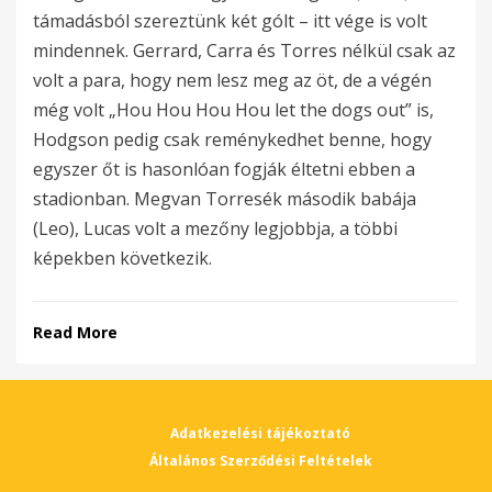
támadásból szereztünk két gólt – itt vége is volt
mindennek. Gerrard, Carra és Torres nélkül csak az
volt a para, hogy nem lesz meg az öt, de a végén
még volt „Hou Hou Hou Hou let the dogs out” is,
Hodgson pedig csak reménykedhet benne, hogy
egyszer őt is hasonlóan fogják éltetni ebben a
stadionban. Megvan Torresék második babája
(Leo), Lucas volt a mezőny legjobbja, a többi
képekben következik.
Read More
Adatkezelési tájékoztató
Általános Szerződési Feltételek