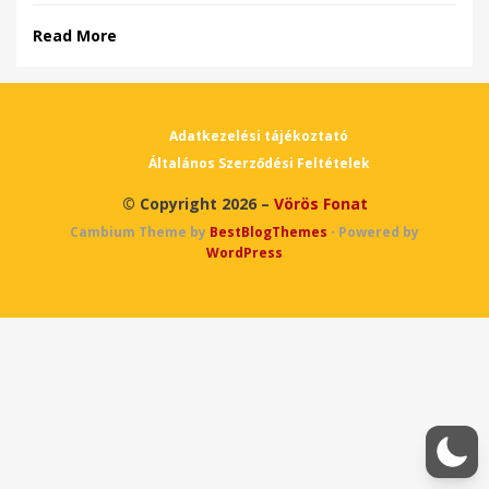
Read More
Adatkezelési tájékoztató
Általános Szerződési Feltételek
© Copyright 2026 –
Vörös Fonat
Cambium Theme by
BestBlogThemes
⋅
Powered by
WordPress