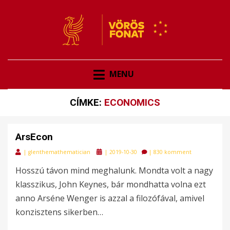
VÖRÖSFONAT
VÖRÖS FONAT
MENU
CÍMKE:
ECONOMICS
ArsEcon
Posted
|
glenthemathematician
|
2019-10-30
|
830 komment
on
Hosszú távon mind meghalunk. Mondta volt a nagy
klasszikus, John Keynes, bár mondhatta volna ezt
anno Arséne Wenger is azzal a filozófával, amivel
konzisztens sikerben…