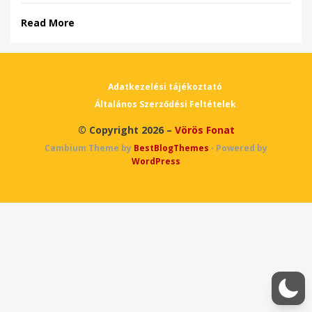
Read More
Adatkezelési tájékoztató
Általános Szerződési Feltételek
© Copyright 2026 –
Vörös Fonat
Cambium Theme by
BestBlogThemes
⋅
Powered by
WordPress