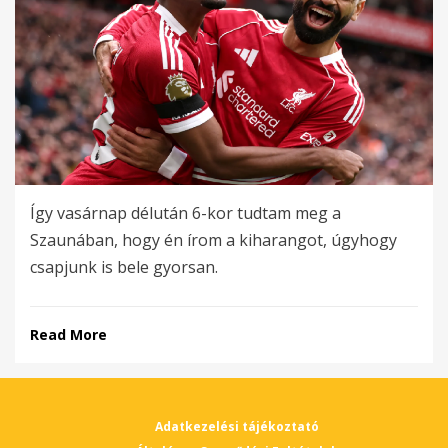
Így vasárnap délután 6-kor tudtam meg a
Szaunában, hogy én írom a kiharangot, úgyhogy
csapjunk is bele gyorsan.
Read More
Adatkezelési tájékoztató