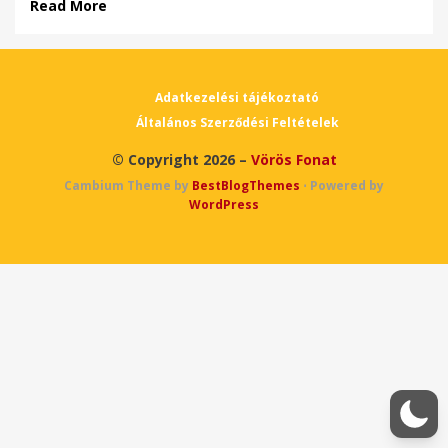
Read More
Adatkezelési tájékoztató
Általános Szerződési Feltételek
© Copyright 2026 –
Vörös Fonat
Cambium Theme by
BestBlogThemes
⋅
Powered by
WordPress