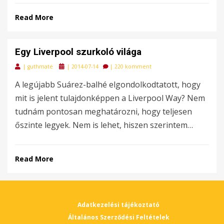
Read More
Egy Liverpool szurkoló világa
Posted
|
guthmate
|
2014-07-14
|
220 komment
on
A legújabb Suárez-balhé elgondolkodtatott, hogy
mit is jelent tulajdonképpen a Liverpool Way? Nem
tudnám pontosan meghatározni, hogy teljesen
őszinte legyek. Nem is lehet, hiszen szerintem…
Read More
Adatkezelési tájékoztató
Általános Szerződési Feltételek