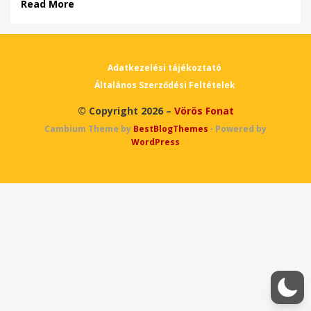
Read More
Adatkezelési tájékoztató
Általános Szerződési Feltételek
© Copyright 2026 –
Vörös Fonat
Cambium Theme by
BestBlogThemes
⋅
Powered by
WordPress