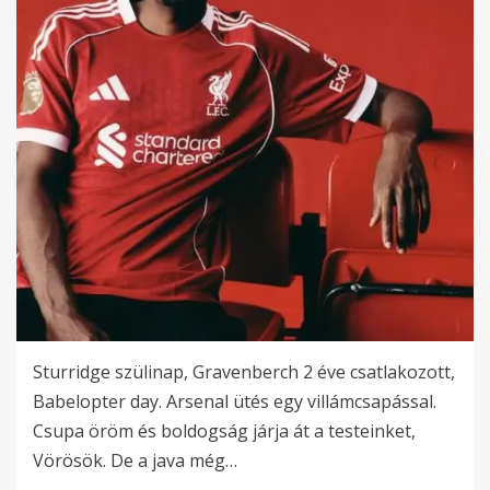
Sturridge szülinap, Gravenberch 2 éve csatlakozott,
Babelopter day. Arsenal ütés egy villámcsapással.
Csupa öröm és boldogság járja át a testeinket,
Vörösök. De a java még…