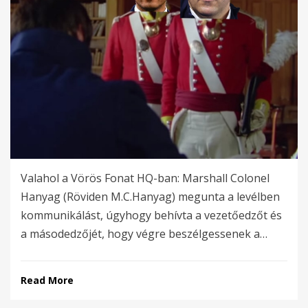
Valahol a Vörös Fonat HQ-ban: Marshall Colonel
Hanyag (Röviden M.C.Hanyag) megunta a levélben
kommunikálást, úgyhogy behívta a vezetőedzőt és
a másodedzőjét, hogy végre beszélgessenek a…
Read More