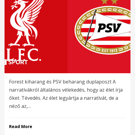
Forest kiharang és PSV beharang duplaposzt A
narratívákról általános vélekedés, hogy az élet írja
őket. Tévedés. Az élet legyártja a narratívát, de a
néző az,…
Read More